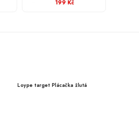
199 Kč
Loype target Plácačka žlutá