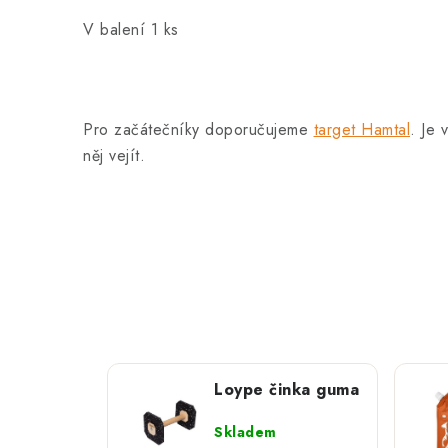
V balení 1 ks
Pro začátečníky doporučujeme
target Hamtal
. Je 
něj vejít.
Loype činka guma
Skladem