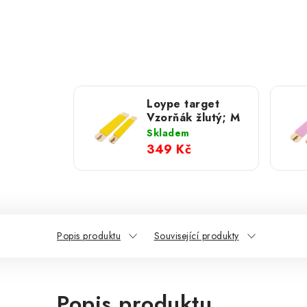
Loype target
Vzorňák žlutý; M
Skladem
349 Kč
Popis produktu
Související produkty
Popis produktu