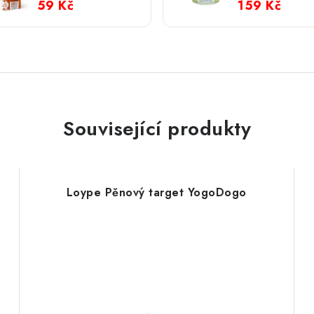
59 Kč
159 Kč
Související produkty
Loype Pěnový target YogoDogo