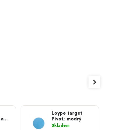
Loype target
 a
Pivot; modrý
Skladem