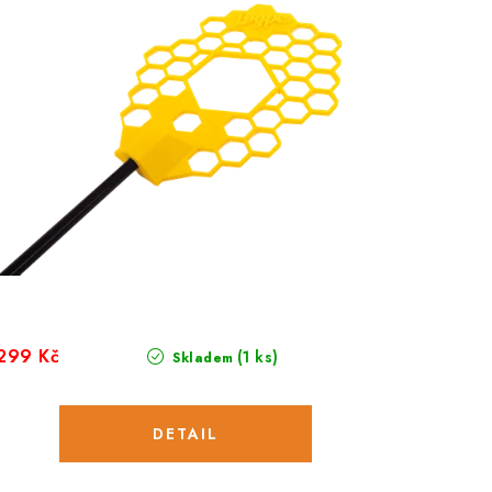
299 Kč
(1 ks)
Skladem