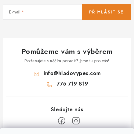
E-mail
PŘIHLÁSIT SE
Pomůžeme vám s výběrem
Potřebujete s něčím poradit? Jsme tu pro vás!
info
@
hladovypes.com
775 719 819