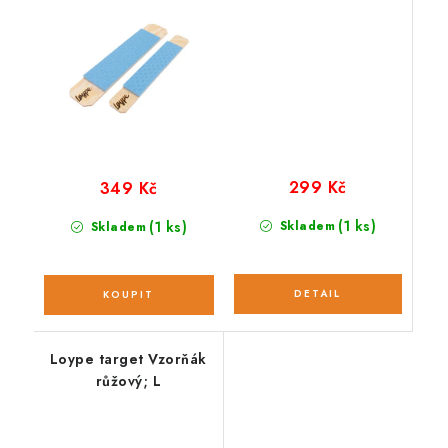
299 Kč
349 Kč
(1 ks)
(1 ks)
Skladem
Skladem
Loype target Vzorňák
růžový; L