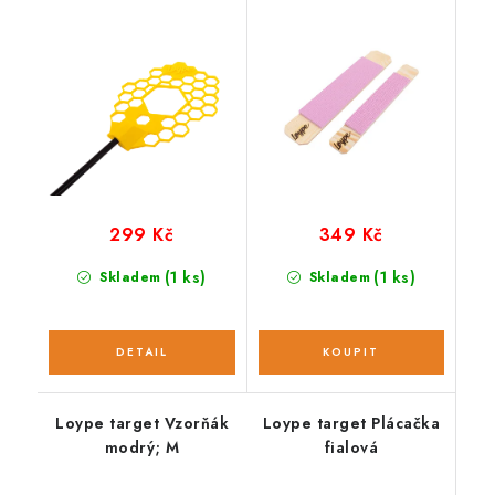
299 Kč
349 Kč
(1 ks)
(1 ks)
Skladem
Skladem
Loype target Vzorňák
Loype target Plácačka
modrý; M
fialová