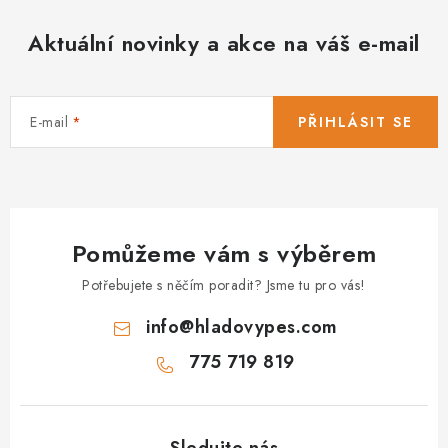
Aktuální novinky a akce na váš e-mail
E-mail
PŘIHLÁSIT SE
Pomůžeme vám s výběrem
Potřebujete s něčím poradit? Jsme tu pro vás!
info
@
hladovypes.com
775 719 819