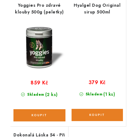
Yoggies Pro zdravé
Hyalgel Dog Original
klouby 500g (peletky)
sirup 500ml
379 Kč
859 Kč
(1 ks)
(2 ks)
Skladem
Skladem
Dokonalá Láska 54 - Při