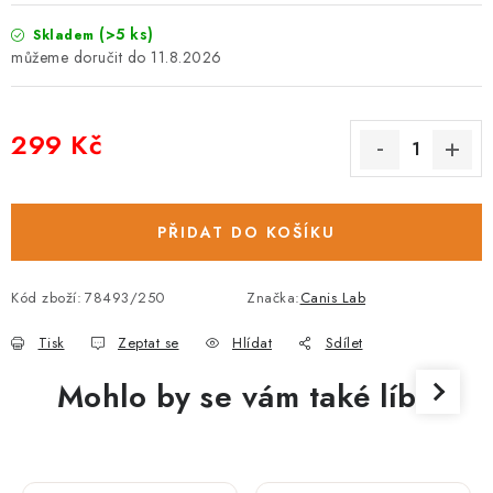
(>5 ks)
Skladem
11.8.2026
299 Kč
Měrná cena:
PŘIDAT DO KOŠÍKU
Kód zboží:
78493/250
Značka:
Canis Lab
Tisk
Zeptat se
Hlídat
Sdílet
Mohlo by se vám také líbit