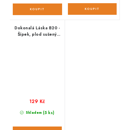
Dokonalá Láska B20 -
Šípek, plod sušený
sekaný; 100 g
129 Kč
(5 ks)
Skladem