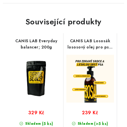
Související produkty
CANIS LAB Everyday
CANIS LAB Lososák
balancer; 200g
lososový olej pro psy;
250 ml
329 Kč
239 Kč
(5 ks)
(>5 ks)
Skladem
Skladem