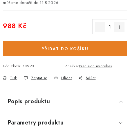
11.8.2026
988 Kč
Měrná cena:
PŘIDAT DO KOŠÍKU
Kód zboží:
70993
Značka:
Precision microbes
Tisk
Zeptat se
Hlídat
Sdílet
Popis produktu
Parametry produktu