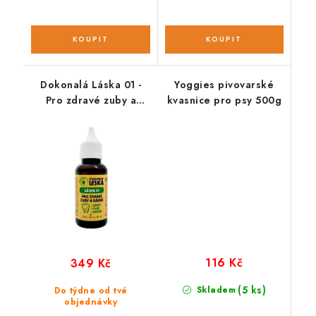
Dokonalá Láska 01 -
Yoggies pivovarské
Pro zdravé zuby a
kvasnice pro psy 500g
dásně; 10 ml
116 Kč
349 Kč
(5 ks)
Skladem
Do týdne od tvé
objednávky