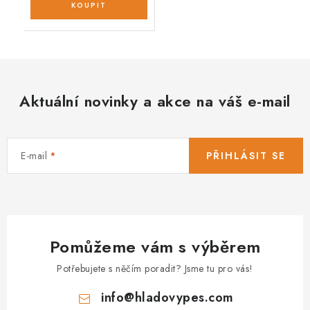
Aktuální novinky a akce na váš e-mail
E-mail
PŘIHLÁSIT SE
Pomůžeme vám s výběrem
Potřebujete s něčím poradit? Jsme tu pro vás!
info
@
hladovypes.com