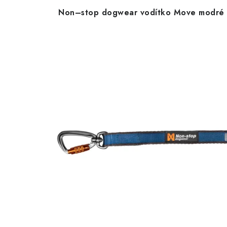
Non–stop dogwear vodítko Move modré