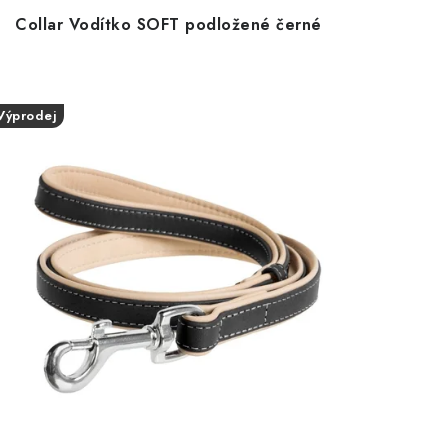
Collar Vodítko SOFT podložené černé
Výprodej