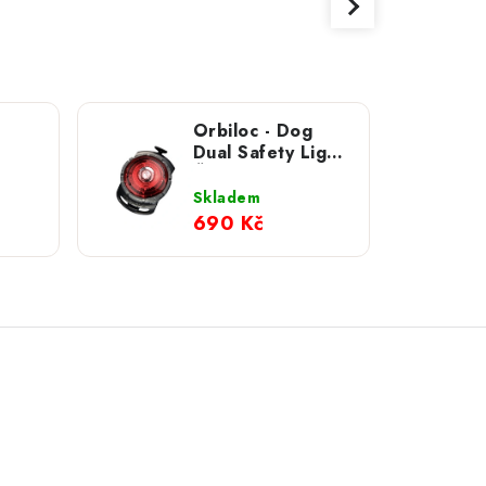
Orbiloc - Dog
Dual Safety Light;
5 kg
Červená
Skladem
690 Kč