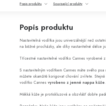
Popis produktu
Související produkty
Popis produktu
Nastavitelná vodítka jsou univerzálnější než ostatn
na běžné procházky, ale díky nastavitelné délce js
Třícestné nastavitelné vodítko Cannes vyrobené z 
S nastavitelným vodítkem Cannes máte svého psa 
můžete okamžitě korigovat chování zvířete. Stejně j
vodítko Cannes
vyrobeno z jemné nappa kůže
.
Měkká kůže je protiskluzová a obzvlášť dobře pad