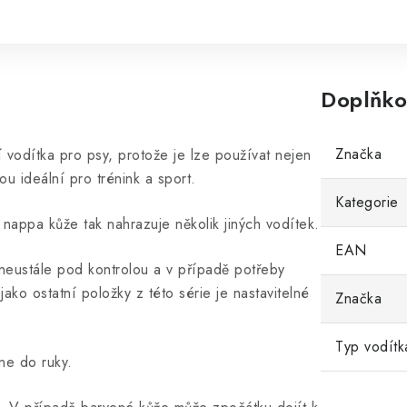
Doplňko
Značka
í vodítka pro psy, protože je lze používat nejen
ou ideální pro trénink a sport.
Kategorie
nappa kůže tak nahrazuje několik jiných vodítek.
EAN
neustále pod kontrolou a v případě potřeby
ako ostatní položky z této série je nastavitelné
Značka
Typ vodítk
ne do ruky.