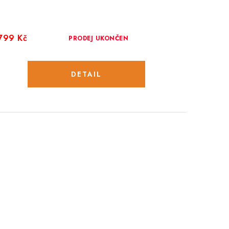
799 Kč
PRODEJ UKONČEN