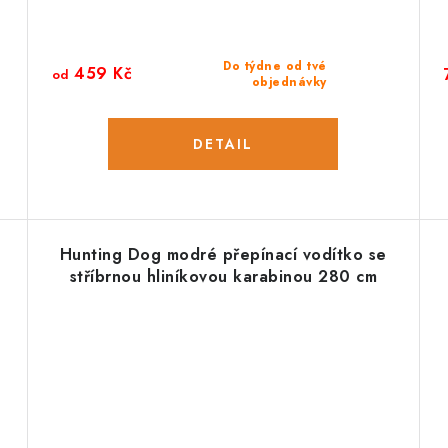
Do týdne od tvé
459 Kč
od
objednávky
Hunting Dog modré přepínací vodítko se
stříbrnou hliníkovou karabinou 280 cm