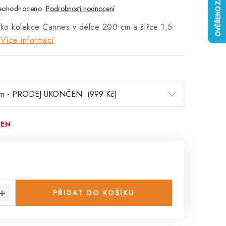
eohodnoceno
Podrobnosti hodnocení
tko kolekce Cannes v délce 200 cm a šířce 1,5
Více informací
ČEN
:
PŘIDAT DO KOŠÍKU