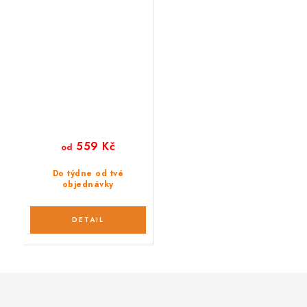
karabinou 165 cm
559 Kč
od
Do týdne od tvé
objednávky