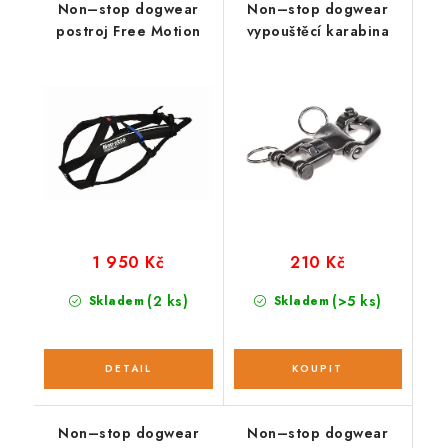
Non–stop dogwear
Non–stop dogwear
postroj Free Motion
vypouštěcí karabina
1 950 Kč
210 Kč
(2 ks)
(>5 ks)
Skladem
Skladem
Non–stop dogwear
Non–stop dogwear