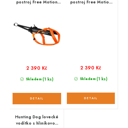
postroj Free Motion
postroj Free Motion
5.0 oranžový
5.0 modrý
2 390 Kč
2 390 Kč
(1 ks)
(1 ks)
Skladem
Skladem
Hunting Dog lovecké
vodítko s hliníkovou