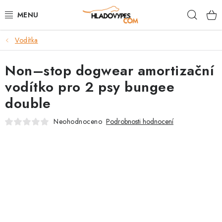
Přejít
Hleda
na
obsah
Vodítka
POTŘEBY PRO PSY
Non–stop dogwear amortizační
TAMI PŘEPRAVNÍ BOXY
vodítko pro 2 psy bungee
SPORT SE PSEM
double
BACK ON TRACK
Neohodnoceno
Podrobnosti hodnocení
FAQ
VĚRNOSTNÍ PROGRAM
ZNAČKY