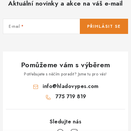
Aktuální novinky a akce na váš e-mail
E-mail
PŘIHLÁSIT SE
Pomůžeme vám s výběrem
Potřebujete s něčím poradit? Jsme tu pro vás!
info
@
hladovypes.com
775 719 819