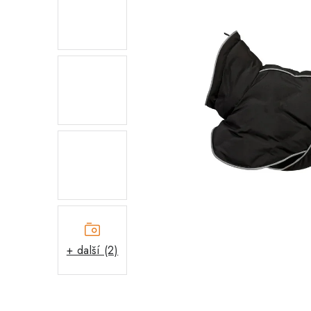
+ další (2)