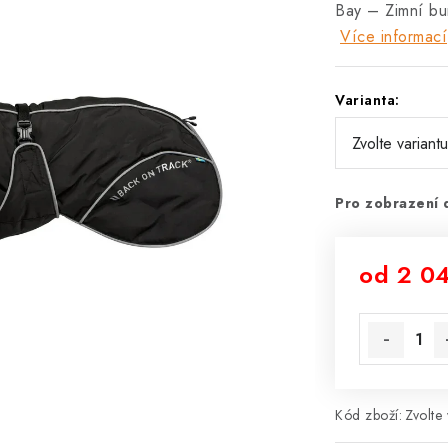
Bay – Zimní bu
Více informací
Varianta:
Pro zobrazení 
od
2 0
Měrná cena
Kód zboží:
Zvolte 