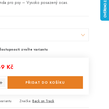
nda pro psy – Vysoko posazený ocas.
dostupnosti zvolte variantu
49 Kč
:
PŘIDAT DO KOŠÍKU
variantu
Značka:
Back on Track