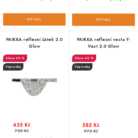
PAIKKA reflexní šátek 2.0
PAIKKA reflexní vesta Y-
Glow
Vest 2.0 Glow
40 %
40 %
Výprodej
Výprodej
435 Kč
585 Kč
725 Kč
975 Kč