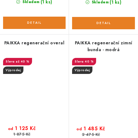
(1 ks)
Skladem
(1 ks)
Skladem
PAIKKA regenerační overal
PAIKKA regenerační zimní
bunda - modrá
až 40 %
40 %
Výprodej
Výprodej
1 125 Kč
1 485 Kč
od
od
1 875 Kč
2 475 Kč