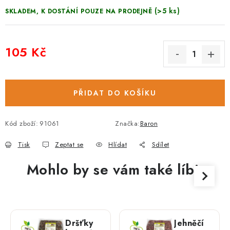
(>5 ks)
SKLADEM, K DOSTÁNÍ POUZE NA PRODEJNĚ
105 Kč
Měrná cena:
PŘIDAT DO KOŠÍKU
Kód zboží:
91061
Značka:
Baron
Tisk
Zeptat se
Hlídat
Sdílet
Mohlo by se vám také líbit
Dršťky
Jehněčí