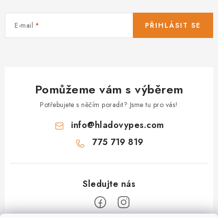
E-mail
PŘIHLÁSIT SE
Pomůžeme vám s výběrem
Potřebujete s něčím poradit? Jsme tu pro vás!
info
@
hladovypes.com
775 719 819