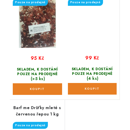
Pouze na prodejně
Pouze na prodejně
99 Kč
95 Kč
SKLADEM, K DOSTÁNÍ
SKLADEM, K DOSTÁNÍ
POUZE NA PRODEJNĚ
POUZE NA PRODEJNĚ
(4 ks)
(>5 ks)
Barf me Dršťky mleté s
červenou řepou 1 kg
Pouze na prodejně