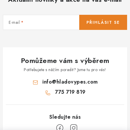
E-mail
PŘIHLÁSIT SE
Pomůžeme vám s výběrem
Potřebujete s něčím poradit? Jsme tu pro vás!
info
@
hladovypes.com
775 719 819