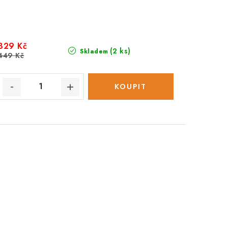
329 Kč
(2 ks)
Skladem
449 Kč