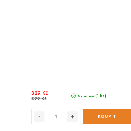
329 Kč
(1 ks)
Skladem
399 Kč