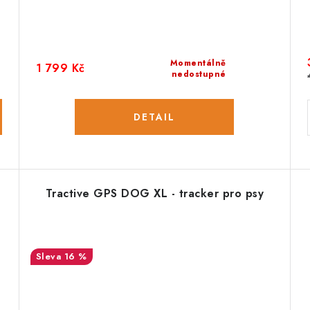
Momentálně
1 799 Kč
nedostupné
Tractive GPS DOG XL - tracker pro psy
16 %