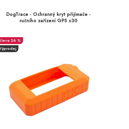
DogTrace - Ochranný kryt přijímače -
ručního zařízení GPS x30
26 %
Výprodej