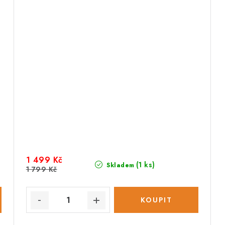
1 499 Kč
(1 ks)
Skladem
1 799 Kč