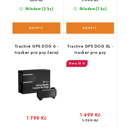
369 Kč
1 999 Kč
(2 ks)
(1 ks)
Skladem
Skladem
Tractive GPS DOG 6 -
Tractive GPS DOG XL -
tracker pro psy černý
tracker pro psy
16 %
1 499 Kč
1 799 Kč
1 799 Kč