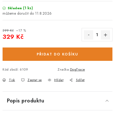
(1 ks)
Skladem
11.8.2026
399 Kč
–17 %
329 Kč
Měrná cena:
PŘIDAT DO KOŠÍKU
Kód zboží:
6109
Značka:
DogTrace
Tisk
Zeptat se
Hlídat
Sdílet
Popis produktu