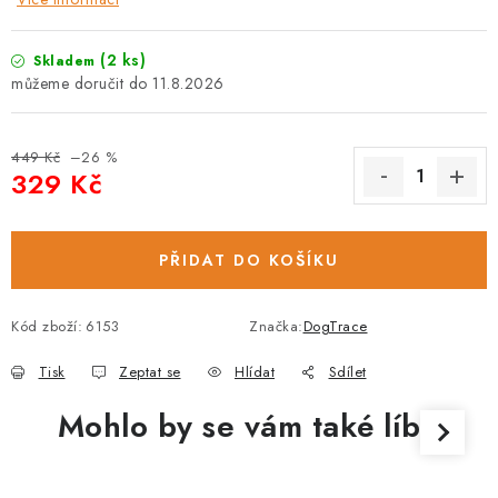
(2 ks)
Skladem
11.8.2026
449 Kč
–26 %
329 Kč
Měrná cena:
PŘIDAT DO KOŠÍKU
Kód zboží:
6153
Značka:
DogTrace
Tisk
Zeptat se
Hlídat
Sdílet
Mohlo by se vám také líbit