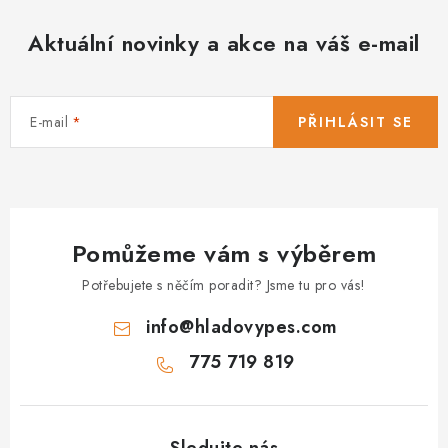
Aktuální novinky a akce na váš e-mail
E-mail
PŘIHLÁSIT SE
Pomůžeme vám s výběrem
Potřebujete s něčím poradit? Jsme tu pro vás!
info
@
hladovypes.com
775 719 819