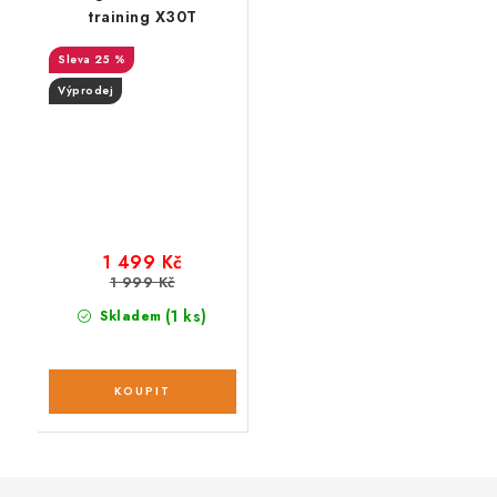
training X30T
25 %
Výprodej
1 499 Kč
1 999 Kč
(1 ks)
Skladem