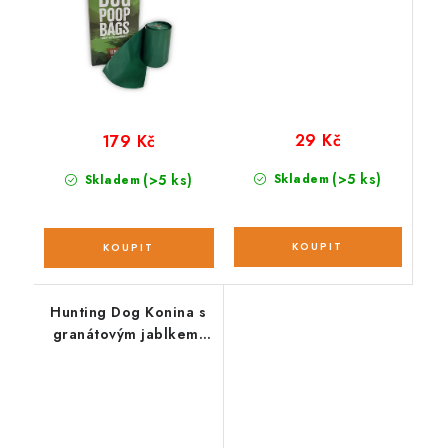
29 Kč
179 Kč
(>5 ks)
(>5 ks)
Skladem
Skladem
Hunting Dog Konina s
granátovým jablkem;
12 kg