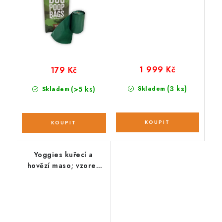
1 999 Kč
179 Kč
(3 ks)
(>5 ks)
Skladem
Skladem
Yoggies kuřecí a
hovězí maso; vzorek
90 g