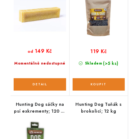
149 Kč
119 Kč
od
(>5 ks)
Momentálně nedostupné
Skladem
Hunting Dog sáčky na
Hunting Dog Tuňák s
psí exkrementy; 120 ks
brokolicí; 12 kg
/ 8 rolí