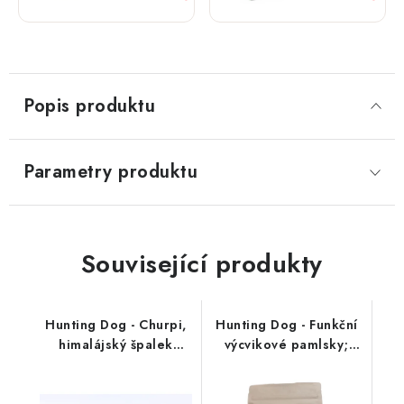
Popis produktu
Parametry produktu
Související produkty
Hunting Dog - Churpi,
Hunting Dog - Funkční
himalájský špalek
výcvikové pamlsky;
přírodní
SKIN & COAT 250 g