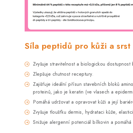
Síla peptidů pro kůži a srst
Zvyšuje stravitelnost a biologickou dostupnost 
Zlepšuje chutnost receptury.
Zajišťuje ideální přísun stavebních bloků amin
proteinů, jako je keratin (ve vlasech a epiderm
Pomáhá udržovat a opravovat kůži a její bariér
Zvyšuje tloušťku dermis, hydrataci kůže, elastic
Snižuje alergenní potenciál bílkovin a pomáhá