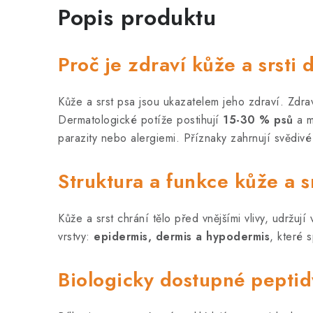
Popis produktu
Proč je zdraví kůže a srsti 
Kůže a srst psa jsou ukazatelem jeho zdraví. Zdrav
Dermatologické potíže postihují
15-30 % psů
a m
parazity nebo alergiemi. Příznaky zahrnují svědivé 
Struktura a funkce kůže a sr
Kůže a srst chrání tělo před vnějšími vlivy, udržuj
vrstvy:
epidermis, dermis a hypodermis
, které s
Biologicky dostupné peptid