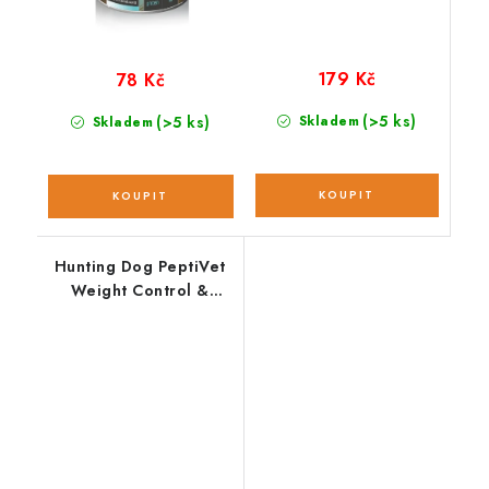
179 Kč
78 Kč
(>5 ks)
(>5 ks)
Skladem
Skladem
Hunting Dog PeptiVet
Weight Control &
Joints; 10 kg