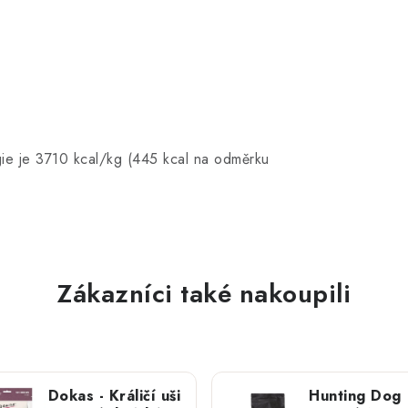
ie je 3710 kcal/kg (445 kcal na odměrku
Zákazníci také nakoupili
Dokas - Králičí uši
Hunting Dog