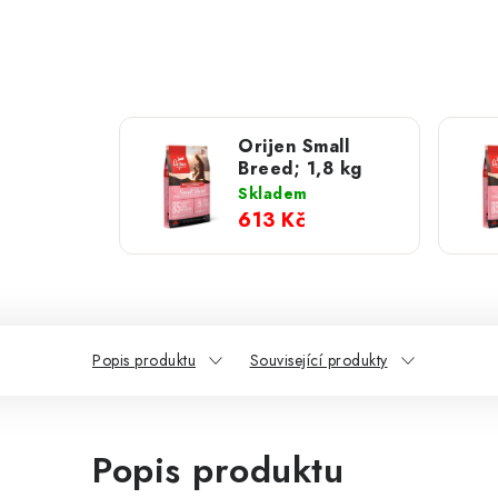
Orijen Small
Breed; 1,8 kg
Skladem
613 Kč
Popis produktu
Související produkty
Popis produktu