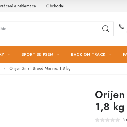
vrácení a reklamace
Obchodní podmínky
Podmínky ochrany 
XY
SPORT SE PSEM
BACK ON TRACK
F
Orijen Small Breed Marine; 1,8 kg
Orijen
1,8 kg
N