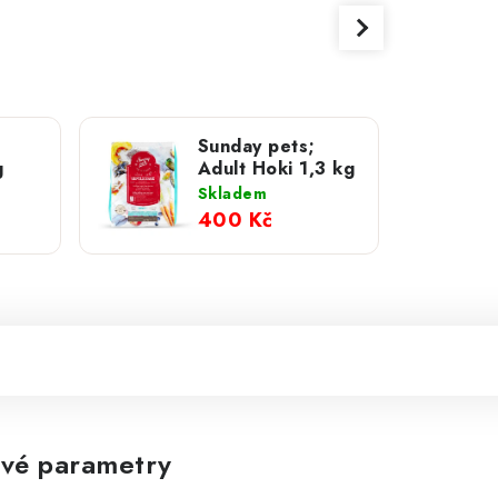
Sunday pets;
g
Adult Hoki 1,3 kg
Skladem
400 Kč
vé parametry