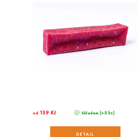
159 Kč
(>5 ks)
od
Skladem