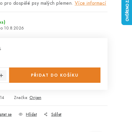
vo pro dospělé psy malých plemen.
Více informací
ks)
10.8.2026
%
:
PŘIDAT DO KOŠÍKU
14
Značka:
Orijen
ptat se
Hlídat
Sdílet