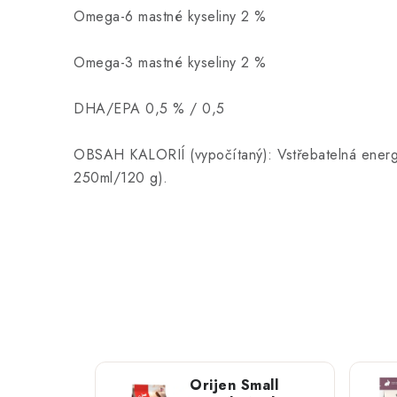
Omega-6 mastné kyseliny 2 %
Omega-3 mastné kyseliny 2 %
DHA/EPA 0,5 % / 0,5
OBSAH KALORIÍ (vypočítaný): Vstřebatelná energ
250ml/120 g).
Orijen Small