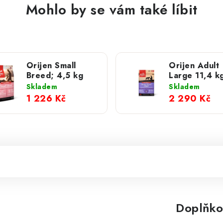
Mohlo by se vám také líbit
Orijen Small
Orijen Adult
Breed; 4,5 kg
Large 11,4 k
Skladem
Skladem
1 226 Kč
2 290 Kč
Doplňko