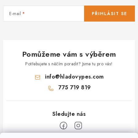
E-mail
PŘIHLÁSIT SE
Pomůžeme vám s výběrem
Potřebujete s něčím poradit? Jsme tu pro vás!
info
@
hladovypes.com
775 719 819