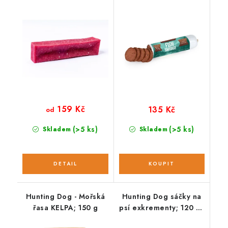
jahoda
159 Kč
135 Kč
od
(>5 ks)
(>5 ks)
Skladem
Skladem
Hunting Dog - Mořská
Hunting Dog sáčky na
řasa KELPA; 150 g
psí exkrementy; 120 ks
/ 8 rolí