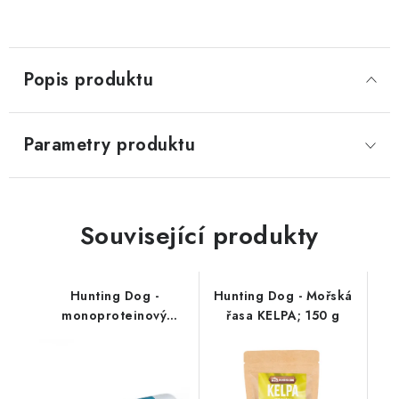
Popis produktu
Parametry produktu
Související produkty
Hunting Dog -
Hunting Dog - Mořská
monoproteinový
řasa KELPA; 150 g
salámek; kachní 400 g