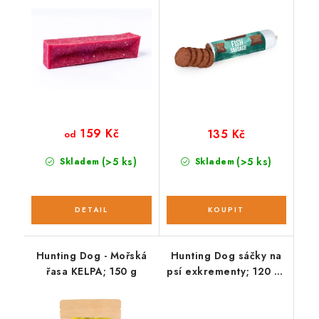
159 Kč
135 Kč
od
(>5 ks)
(>5 ks)
Skladem
Skladem
Hunting Dog - Mořská
Hunting Dog sáčky na
řasa KELPA; 150 g
psí exkrementy; 120 ks
/ 8 rolí