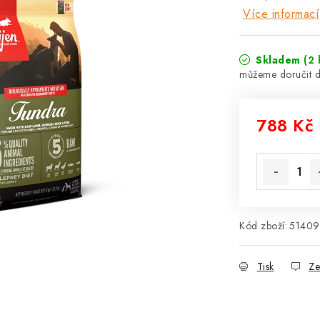
Více informací
Skladem
(2 
788 Kč
Měrná cena
Kód zboží:
5140
Tisk
Ze