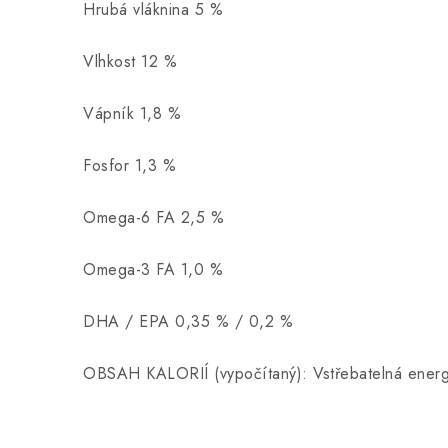
Hrubá vláknina 5 %
Vlhkost 12 %
Vápník 1,8 %
Fosfor 1,3 %
Omega-6 FA 2,5 %
Omega-3 FA 1,0 %
DHA / EPA 0,35 % / 0,2 %
OBSAH KALORIÍ (vypočítaný): Vstřebatelná energ