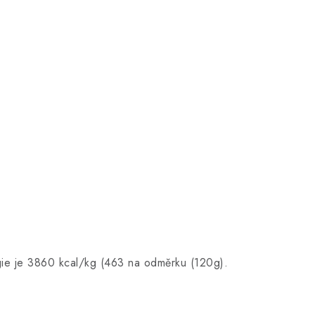
ie je 3860 kcal/kg (463 na odměrku (120g).