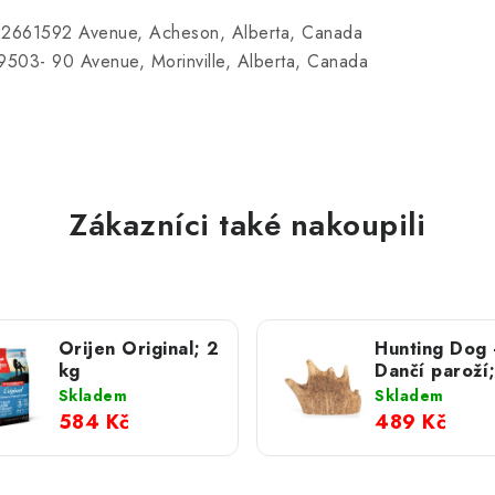
61592 Avenue, Acheson, Alberta, Canada
03- 90 Avenue, Morinville, Alberta, Canada
Zákazníci také nakoupili
Orijen Original; 2
Hunting Dog 
kg
Dančí paroží;
Skladem
Skladem
584 Kč
489 Kč