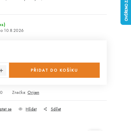
ks)
10.8.2026
:
PŘIDAT DO KOŠÍKU
90
Značka:
Orijen
ptat se
Hlídat
Sdílet