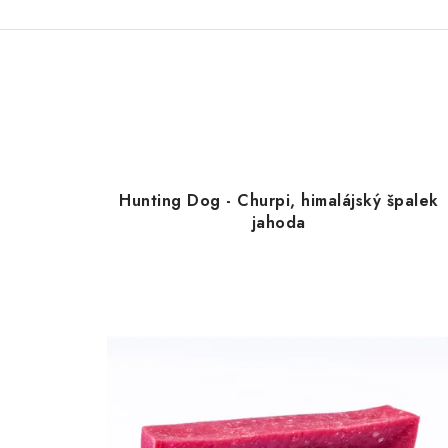
Hunting Dog - Churpi, himalájský špalek
jahoda