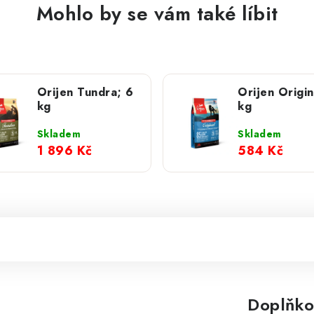
Mohlo by se vám také líbit
Orijen Tundra; 6
Orijen Origin
kg
kg
Skladem
Skladem
1 896 Kč
584 Kč
Doplňko