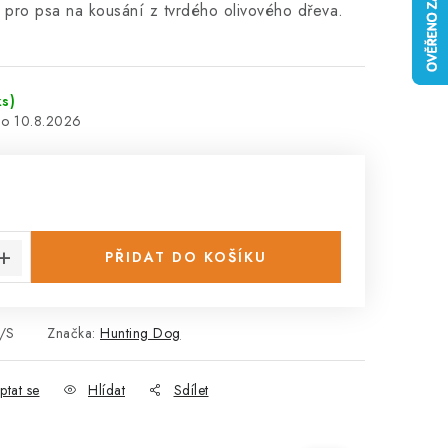
 pro psa na kousání z tvrdého olivového dřeva.
ks)
10.8.2026
:
PŘIDAT DO KOŠÍKU
/S
Značka:
Hunting Dog
ptat se
Hlídat
Sdílet