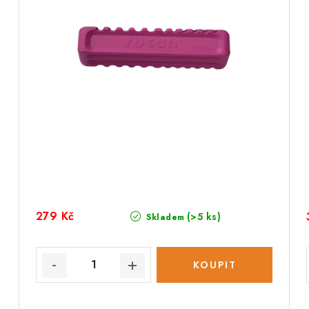
279 Kč
(>5 ks)
Skladem