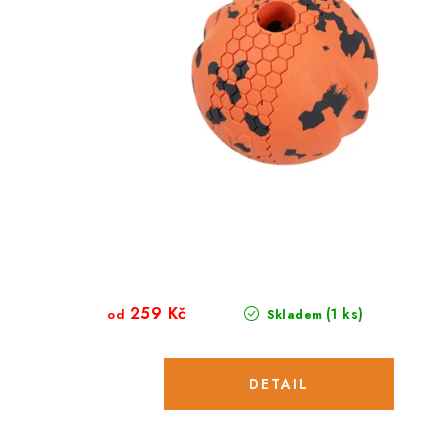
259 Kč
(1 ks)
od
Skladem