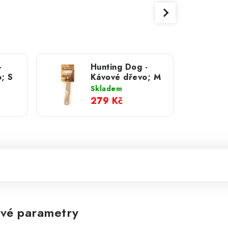
-
Hunting Dog -
; S
Kávové dřevo; M
Skladem
279 Kč
vé parametry