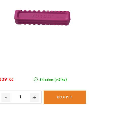
339 Kč
(>5 ks)
Skladem