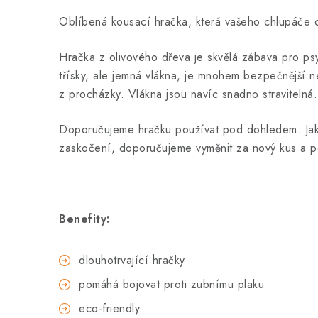
Oblíbená kousací hračka, která vašeho chlupáče d
Hračka z olivového dřeva je skvělá zábava pro psy,
třísky, ale jemná vlákna, je mnohem bezpečnější n
z procházky. Vlákna jsou navíc snadno stravitelná.
Doporučujeme hračku používat pod dohledem. Jakm
zaskočení, doporučujeme vyměnit za nový kus a p
Benefity:
dlouhotrvající hračky
pomáhá bojovat proti zubnímu plaku
eco-friendly