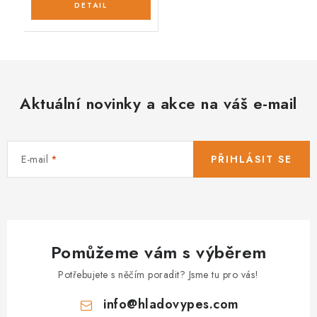
Aktuální novinky a akce na váš e-mail
E-mail
PŘIHLÁSIT SE
Pomůžeme vám s výběrem
Potřebujete s něčím poradit? Jsme tu pro vás!
info
@
hladovypes.com