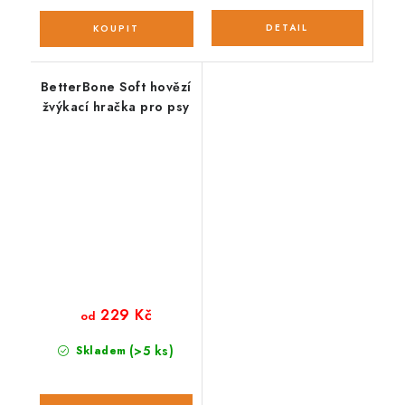
BetterBone Soft hovězí
žvýkací hračka pro psy
229 Kč
od
(>5 ks)
Skladem