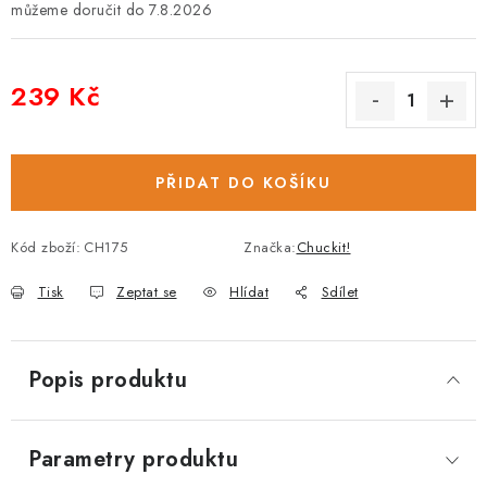
7.8.2026
239 Kč
Měrná cena:
PŘIDAT DO KOŠÍKU
Kód zboží:
CH175
Značka:
Chuckit!
Tisk
Zeptat se
Hlídat
Sdílet
Popis produktu
Parametry produktu