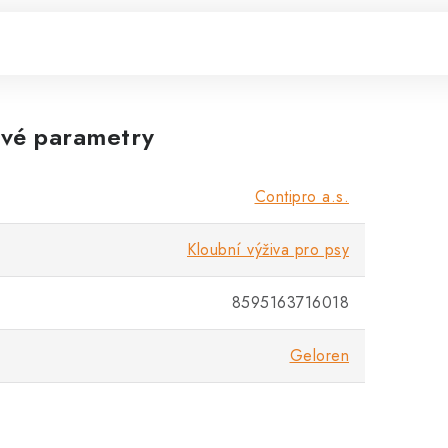
vé parametry
Contipro a.s.
Kloubní výživa pro psy
8595163716018
Geloren