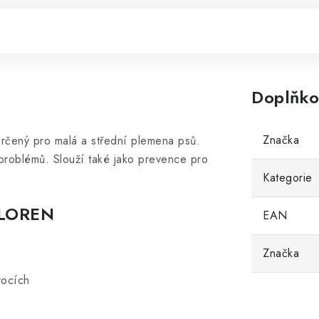
Doplňko
Značka
rčený pro malá a střední plemena psů.
roblémů. Slouží také jako prevence pro
Kategorie
LOREN
EAN
Značka
rocích