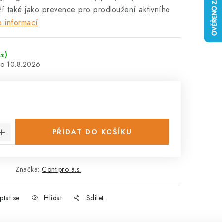
í také jako prevence pro prodloužení aktivního
e informací
ks)
10.8.2026
:
PŘIDAT DO KOŠÍKU
Značka:
Contipro a.s.
ptat se
Hlídat
Sdílet