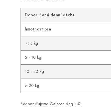
Doporučená denní dávka
hmotnost psa
< 5 kg
5 - 10 kg
10 - 20 kg
> 20 kg
*doporučujeme Geloren dog L-XL