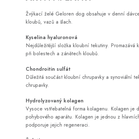
Žvýkací želé Geloren dog obsahuje v denní dávce 
kloubů, vazů a šlach.
Kyselina hyaluronová
Nejdůležitější složka kloubní tekutiny. Promazává 
při bolestech a zánětech kloubů.
Chondroitin sulfát
Důležitá součást kloubní chrupavky a synoviální te
chrupavky.
Hydrolyzovaný kolagen
Vysoce vstřebatelná forma kolagenu. Kolagen je d
pohybového aparátu. Kolagen je jednou z hlavních
podporuje jejich regeneraci.