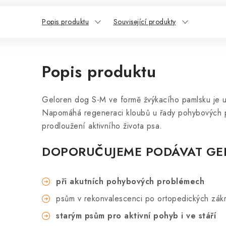
Popis produktu
Související produkty
Popis produktu
Geloren dog S-M ve formě žvýkacího pamlsku je u
Napomáhá regeneraci kloubů u řady pohybových p
prodloužení aktivního života psa.
DOPORUČUJEME PODÁVAT GE
při akutních pohybových problémech
psům v rekonvalescenci po ortopedických zák
starým psům pro aktivní pohyb i ve stáří