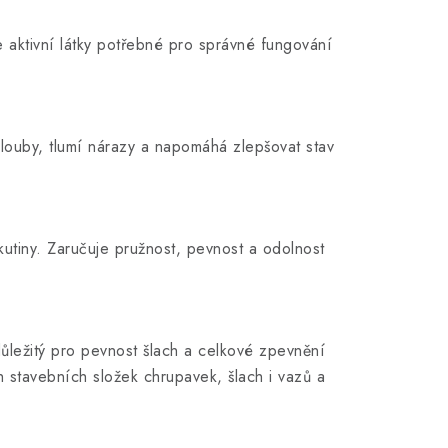
aktivní látky potřebné pro správné fungování
klouby, tlumí nárazy a napomáhá zlepšovat stav
kutiny. Zaručuje pružnost, pevnost a odolnost
ůležitý pro pevnost šlach a celkové zpevnění
 stavebních složek chrupavek, šlach i vazů a