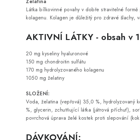
Želatina
Látka bílkovinné povahy v dobře stravitelné formě 
kolagenu. Kolagen je důležitý pro zdravé šlachy, 
AKTIVNÍ LÁTKY - obsah v 1 
20 mg kyseliny hyaluronové
150 mg chondroitin sulfátu
170 mg hydrolyzovaného kolagenu
1050 mg želatiny
SLOŽENÍ:
Voda, želatina (vepřová) 35,0 %, hydrolyzovaný ko
%, glycerin, zchutňující látka (játrová příchuť), s
povrchová úprava želé kostek proti slepování (kok
DÁVKOVÁNÍ: