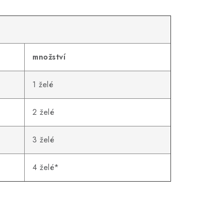
množství
1 želé
2 želé
3 želé
4 želé*