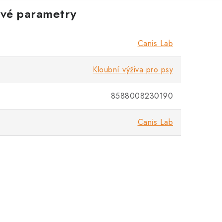
vé parametry
Canis Lab
Kloubní výživa pro psy
8588008230190
Canis Lab