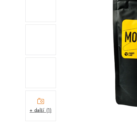
+ další (1)