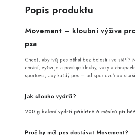
Popis produktu
Movement – kloubní výživa pro
psa
Chceš, aby tvůj pes běhal bez bolesti i ve stáří? 
chrání, vyživuje a posiluje klouby, vazy a chrupavk
sportovci, aby každý pes – od sportovců po starší
Jak dlouho vydrží?
200 g balení vydrží přibližně 6 měsíců při b
Proč by měl pes dostávat Movement?