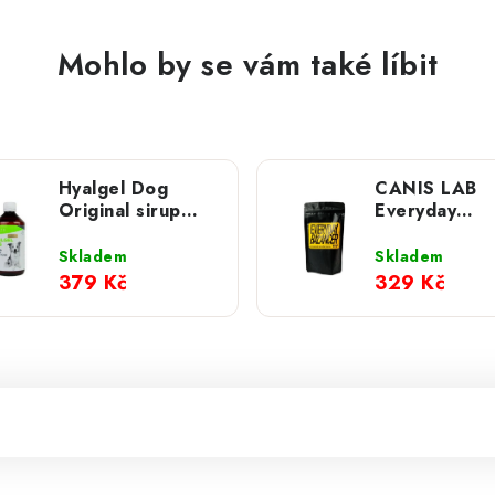
Mohlo by se vám také líbit
Hyalgel Dog
CANIS LAB
Original sirup
Everyday
500ml
balancer; 20
Skladem
Skladem
379 Kč
329 Kč