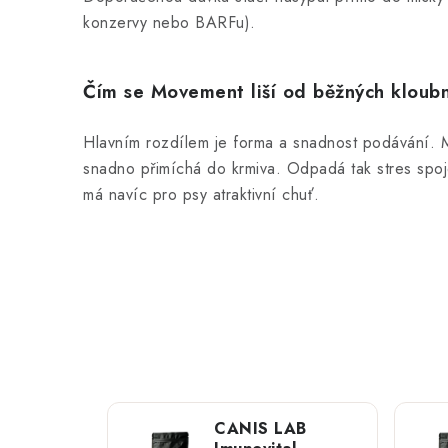
konzervy nebo BARFu).
Čím se Movement liší od běžných kloubn
Hlavním rozdílem je forma a snadnost podávání. 
snadno přimíchá do krmiva. Odpadá tak stres spoj
má navíc pro psy atraktivní chuť.
CANIS LAB