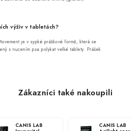
ích výživ v tabletách?
Movement je v sypké práškové formě, která se
ený s nucením psa polykat velké tablety. Prášek
Zákazníci také nakoupili
CANIS LAB
CANIS LAB