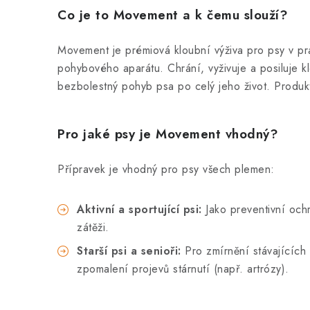
Co je to Movement a k čemu slouží?
Movement je prémiová kloubní výživa pro psy v prá
pohybového aparátu. Chrání, vyživuje a posiluje kl
bezbolestný pohyb psa po celý jeho život. Produkt 
Pro jaké psy je Movement vhodný?
Přípravek je vhodný pro psy všech plemen:
Aktivní a sportující psi:
Jako preventivní och
zátěži.
Starší psi a senioři:
Pro zmírnění stávajících 
zpomalení projevů stárnutí (např. artrózy).