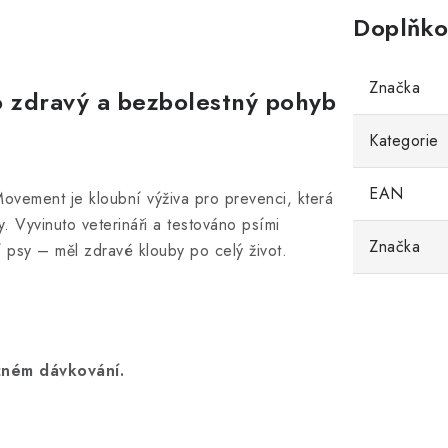
Doplňko
Značka
 zdravý a bezbolestný pohyb
Kategorie
EAN
Movement je kloubní výživa pro prevenci, která
y. Vyvinuto veterináři a testováno psími
Značka
 psy – měl zdravé klouby po celý život.
ěžném dávkování.