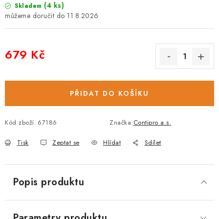
(4 ks)
Skladem
11.8.2026
679 Kč
Měrná cena:
PŘIDAT DO KOŠÍKU
Kód zboží:
67186
Značka:
Contipro a.s.
Tisk
Zeptat se
Hlídat
Sdílet
Popis produktu
Parametry produktu