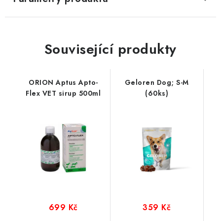
Související produkty
ORION Aptus Apto-
Geloren Dog; S-M
Flex VET sirup 500ml
(60ks)
699 Kč
359 Kč