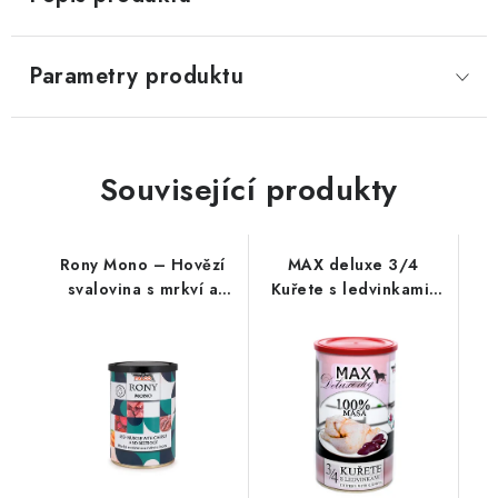
Parametry produktu
Související produkty
Rony Mono – Hovězí
MAX deluxe 3/4
svalovina s mrkví a
Kuřete s ledvinkami;
řepou 400 g
1200 g