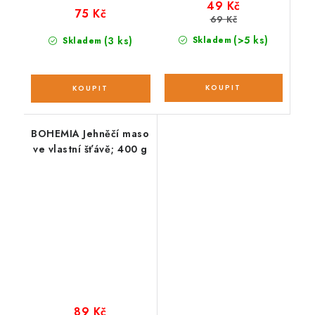
49 Kč
75 Kč
69 Kč
(>5 ks)
(3 ks)
Skladem
Skladem
BOHEMIA Jehněčí maso
ve vlastní šťávě; 400 g
89 Kč