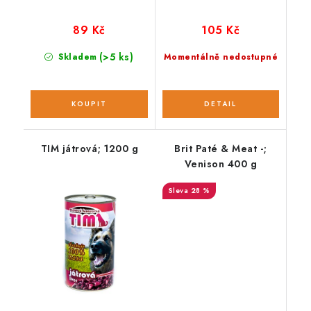
89 Kč
105 Kč
(>5 ks)
Skladem
Momentálně nedostupné
TIM játrová; 1200 g
Brit Paté & Meat -;
Venison 400 g
28 %