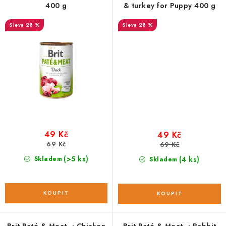
400 g
& turkey for Puppy 400 g
28 %
28 %
49 Kč
49 Kč
69 Kč
69 Kč
(>5 ks)
Skladem
(4 ks)
Skladem
Brit Paté & Meat -; Chicken
Brit Paté & Meat -; Rabbit