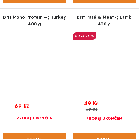
Brit Mono Protein –; Turkey
Brit Paté & Meat -; Lamb
400 g
400 g
28 %
49 Kč
69 Kč
69 Kč
PRODEJ UKONČEN
PRODEJ UKONČEN