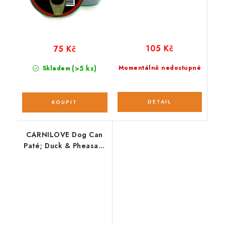
105 Kč
75 Kč
(>5 ks)
Momentálně nedostupné
Skladem
CARNILOVE Dog Can
Paté; Duck & Pheasant
400 g