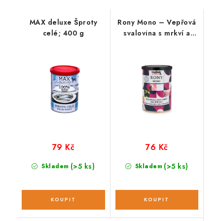
k
z
a
u
MAX deluxe Šproty
Rony Mono – Vepřová
z
j
celé; 400 g
svalovina s mrkví a
u
e
špenátem 400 g
j
,
e
ž
,
e
ž
p
e
ř
p
í
ř
r
í
o
r
d
o
n
d
í
79 Kč
76 Kč
n
k
í
r
(>5 ks)
(>5 ks)
Skladem
Skladem
k
m
r
i
m
v
i
o
v
m
o
ů