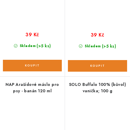
39 Kč
39 Kč
(>5 ks)
Skladem
(>5 ks)
Skladem
NAP Arašídové máslo pro
SOLO Buffalo 100% (bůvol)
psy - banán 120 ml
vanička; 100 g