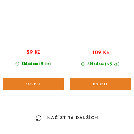
59 Kč
109 Kč
(5 ks)
Skladem
(>5 ks)
Skladem
O
NAČÍST 16 DALŠÍCH
v
l