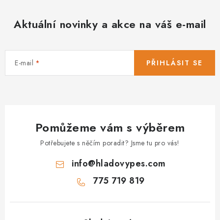
Aktuální novinky a akce na váš e-mail
E-mail
PŘIHLÁSIT SE
Pomůžeme vám s výběrem
Potřebujete s něčím poradit? Jsme tu pro vás!
info
@
hladovypes.com
775 719 819