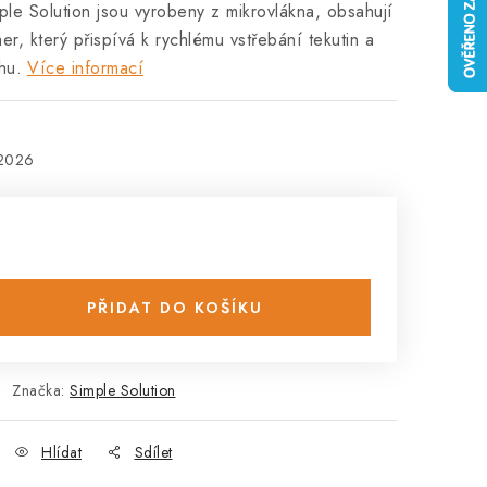
le Solution jsou vyrobeny z mikrovlákna, obsahují
r, který přispívá k rychlému vstřebání tekutin a
hu.
Více informací
.2026
PŘIDAT DO KOŠÍKU
Značka:
Simple Solution
Hlídat
Sdílet