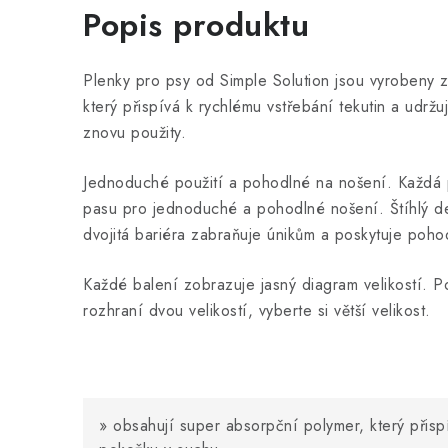
Popis produktu
Plenky pro psy od Simple Solution jsou vyrobeny z
který přispívá k rychlému vstřebání tekutin a udr
znovu použity.
Jednoduché použití a pohodlné na nošení. Každá 
pasu pro jednoduché a pohodlné nošení. Štíhlý d
dvojitá bariéra zabraňuje únikům a poskytuje pohod
Každé balení zobrazuje jasný diagram velikostí. 
rozhraní dvou velikostí, vyberte si větší velikost.
»
obsahují super absorpční polymer, který přispí