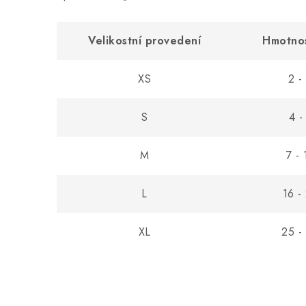
Velikostní provedení
Hmotnos
XS
2 -
S
4 -
M
7 - 
L
16 -
XL
25 -