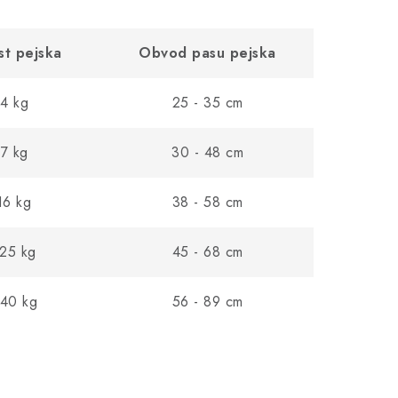
t pejska
Obvod pasu pejska
 4 kg
25 - 35 cm
 7 kg
30 - 48 cm
16 kg
38 - 58 cm
 25 kg
45 - 68 cm
 40 kg
56 - 89 cm