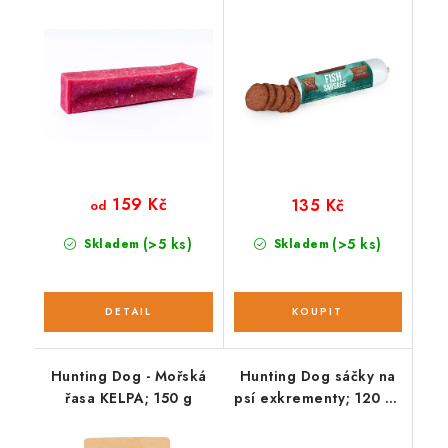
159 Kč
135 Kč
od
(>5 ks)
(>5 ks)
Skladem
Skladem
Hunting Dog - Mořská
Hunting Dog sáčky na
řasa KELPA; 150 g
psí exkrementy; 120 ks
/ 8 rolí