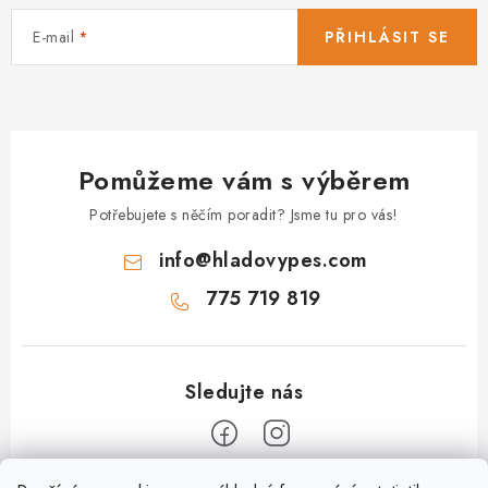
E-mail
PŘIHLÁSIT SE
Pomůžeme vám s výběrem
Potřebujete s něčím poradit? Jsme tu pro vás!
info
@
hladovypes.com
775 719 819