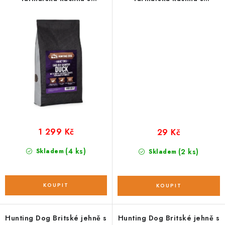
pastiňákem; 6 kg
pastiňákem; vzorek 100 g
1 299 Kč
29 Kč
(4 ks)
Skladem
(2 ks)
Skladem
Hunting Dog Britské jehně s
Hunting Dog Britské jehně s