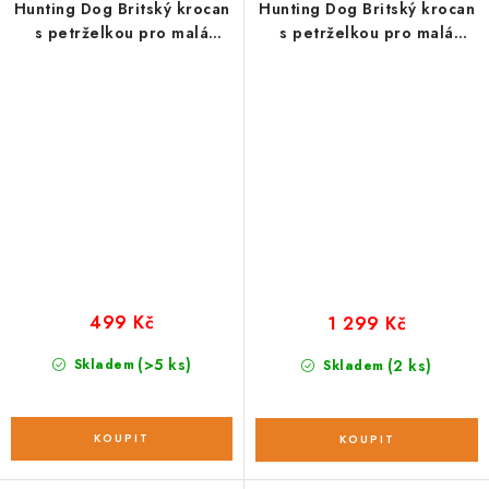
Hunting Dog Britský krocan
Hunting Dog Britský krocan
s petrželkou pro malá
s petrželkou pro malá
plemena; 2 kg
plemena; 6 kg
499 Kč
1 299 Kč
(>5 ks)
Skladem
(2 ks)
Skladem