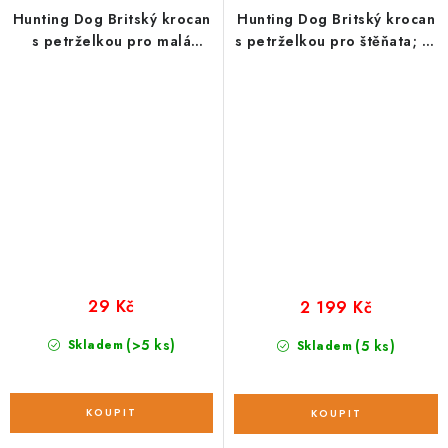
Hunting Dog Britský krocan
Hunting Dog Britský krocan
s petrželkou pro malá
s petrželkou pro štěňata; 12
plemena; vzorek 100 g
kg
29 Kč
2 199 Kč
(>5 ks)
Skladem
(5 ks)
Skladem