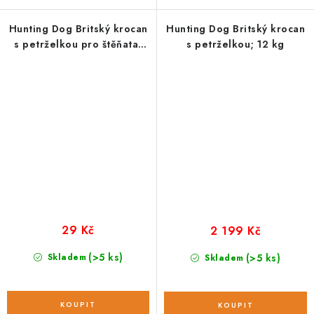
Hunting Dog Britský krocan
Hunting Dog Britský krocan
s petrželkou pro štěňata;
s petrželkou; 12 kg
vzorek 100 g
29 Kč
2 199 Kč
(>5 ks)
Skladem
(>5 ks)
Skladem