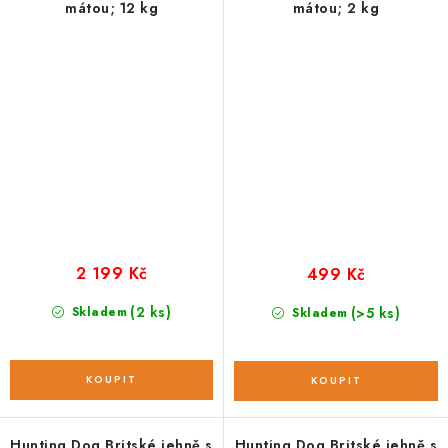
mátou; 12 kg
mátou; 2 kg
2 199 Kč
499 Kč
(2 ks)
Skladem
(>5 ks)
Skladem
Hunting Dog Britské jehně s
Hunting Dog Britské jehně s