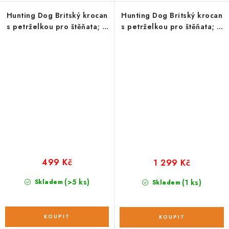
Hunting Dog Britský krocan
Hunting Dog Britský krocan
s petrželkou pro štěňata; 2
s petrželkou pro štěňata; 6
kg
kg
499 Kč
1 299 Kč
(>5 ks)
Skladem
(1 ks)
Skladem