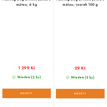
mátou; 6 kg
mátou; vzorek 100 g
1 299 Kč
29 Kč
(2 ks)
Skladem
(5 ks)
Skladem