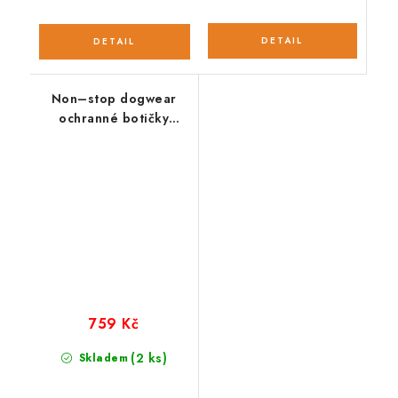
Non–stop dogwear
ochranné botičky
Protector (4ks)
759 Kč
(2 ks)
Skladem