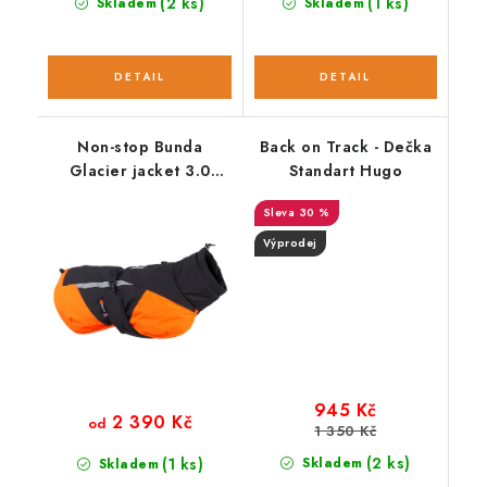
(2 ks)
(1 ks)
Skladem
Skladem
Non-stop Bunda
Back on Track - Dečka
Glacier jacket 3.0
Standart Hugo
černo-oranžová
30 %
Výprodej
945 Kč
2 390 Kč
od
1 350 Kč
(2 ks)
(1 ks)
Skladem
Skladem