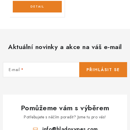
Aktuální novinky a akce na váš e-mail
E-mail
PŘIHLÁSIT SE
Pomůžeme vám s výběrem
Potřebujete s něčím poradit? Jsme tu pro vás!
info
@
hladovypes.com