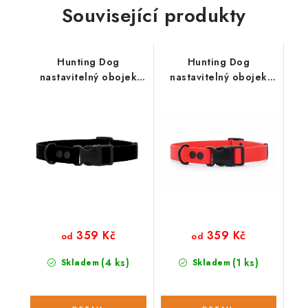
Související produkty
Hunting Dog
Hunting Dog
nastavitelný obojek
nastavitelný obojek
pro psa černý
pro psa červený
359 Kč
359 Kč
od
od
(4 ks)
(1 ks)
Skladem
Skladem