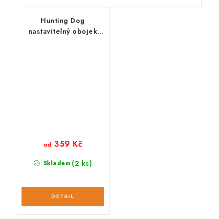
Hunting Dog
nastavitelný obojek
pro psa meruňkový
359 Kč
od
(2 ks)
Skladem