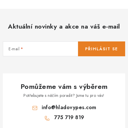
Aktuální novinky a akce na váš e-mail
E-mail
PŘIHLÁSIT SE
Pomůžeme vám s výběrem
Potřebujete s něčím poradit? Jsme tu pro vás!
info
@
hladovypes.com
775 719 819