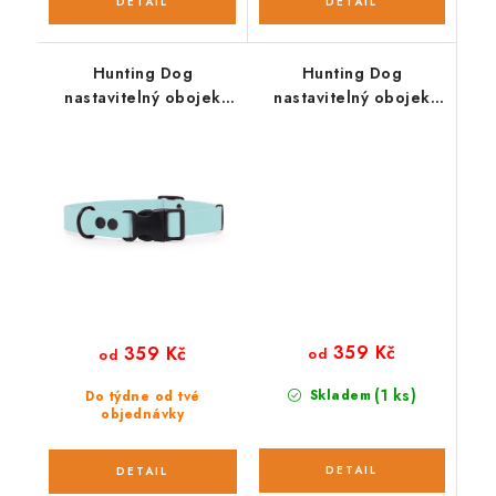
Hunting Dog
Hunting Dog
nastavitelný obojek
nastavitelný obojek
pro psa světle modrý
pro psa zelený
359 Kč
359 Kč
od
od
(1 ks)
Skladem
Do týdne od tvé
objednávky