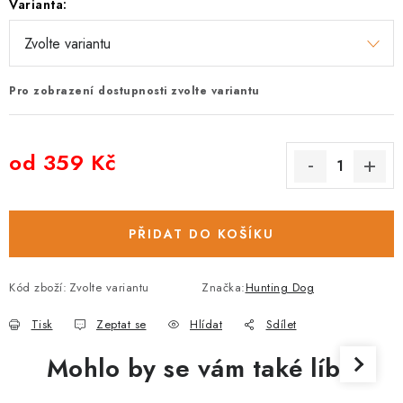
Varianta:
Pro zobrazení dostupnosti zvolte variantu
od
359 Kč
Měrná cena:
PŘIDAT DO KOŠÍKU
Kód zboží:
Zvolte variantu
Značka:
Hunting Dog
Tisk
Zeptat se
Hlídat
Sdílet
Mohlo by se vám také líbit