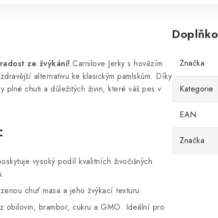
Doplňko
Značka
radost ze žvýkání!
Carnilove Jerky s hovězím
zdravější alternativu ke klasickým pamlskům. Díky
 plné chuti a důležitých živin, které váš pes v
Kategorie
EAN
:
Značka
oskytuje vysoký podíl kvalitních živočišných
u.
zenou chuť masa a jeho žvýkací texturu.
 obilovin, brambor, cukru a GMO. Ideální pro