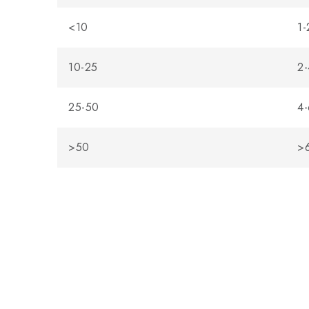
<10
1-
10-25
2-
25-50
4-
>50
>