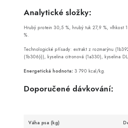
Analytické složky:
Hrubý protein 30,5 %, hrubý tuk 27,9 %, vlhkost 
%.
Technologické přísady: extrakt z rozmarýnu (1b392)
(1b306(i)), kyselina citronová (1a330), kyselina D
Energetická hodnota:
3 790 kcal/kg.
Doporučené dávkování:
Váha psa (kg)
De