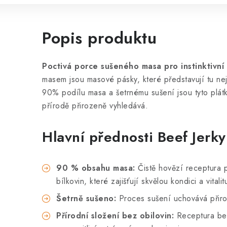
Popis produktu
Poctivá porce sušeného masa pro instinktivní 
masem jsou masové pásky, které představují tu nej
90% podílu masa a šetrnému sušení jsou tyto plátky
přírodě přirozeně vyhledává.
Hlavní přednosti Beef Jerky
90 % obsahu masa:
Čistě hovězí receptura p
bílkovin, které zajišťují skvělou kondici a vitalit
Šetrně sušeno:
Proces sušení uchovává přiro
Přírodní složení bez obilovin:
Receptura bez