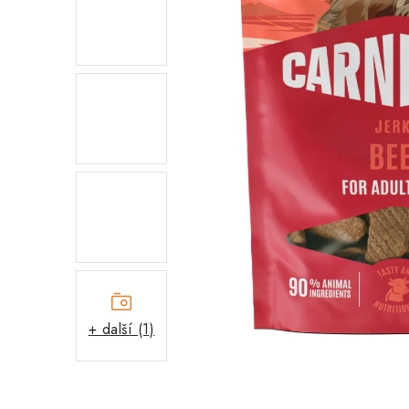
+ další (1)