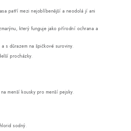
sa patří mezi nejoblíbenější a neodolá jí ani
marýnu, který funguje jako přírodní ochrana a
 a s důrazem na špičkové suroviny.
delší procházky.
 na menší kousky pro menší pejsky.
hlorid sodný.