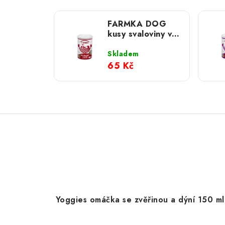
FARMKA DOG
kusy svaloviny v
hovězím; 400 g
Skladem
65 Kč
Yoggies omáčka se zvěřinou a dýní 150 ml