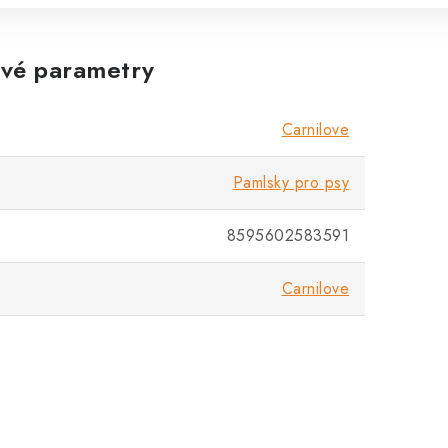
vé parametry
Carnilove
Pamlsky pro psy
8595602583591
Carnilove