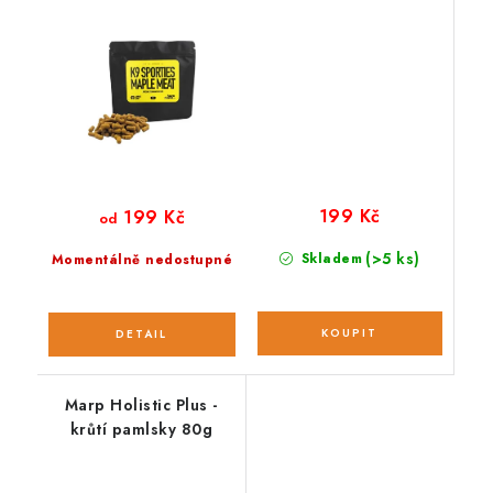
199 Kč
199 Kč
od
(>5 ks)
Skladem
Momentálně nedostupné
Marp Holistic Plus -
krůtí pamlsky 80g