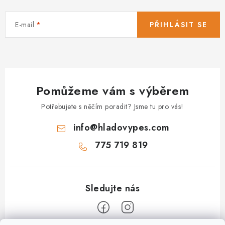
E-mail
PŘIHLÁSIT SE
Pomůžeme vám s výběrem
Potřebujete s něčím poradit? Jsme tu pro vás!
info
@
hladovypes.com
775 719 819