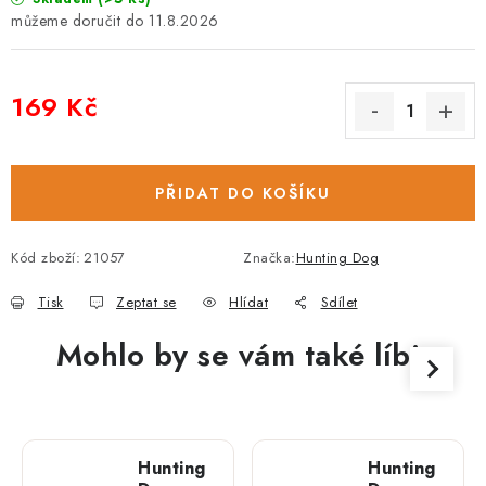
11.8.2026
169 Kč
Měrná cena:
PŘIDAT DO KOŠÍKU
Kód zboží:
21057
Značka:
Hunting Dog
Tisk
Zeptat se
Hlídat
Sdílet
Mohlo by se vám také líbit
Hunting
Hunting