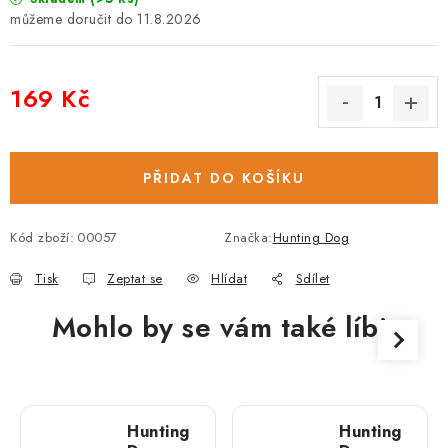
11.8.2026
169 Kč
Měrná cena:
PŘIDAT DO KOŠÍKU
Kód zboží:
00057
Značka:
Hunting Dog
Tisk
Zeptat se
Hlídat
Sdílet
Mohlo by se vám také líbit
Hunting
Hunting