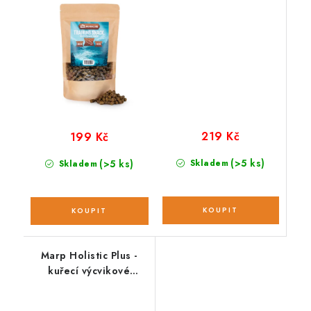
219 Kč
199 Kč
(>5 ks)
(>5 ks)
Skladem
Skladem
Marp Holistic Plus -
kuřecí výcvikové
pamlsky 80g