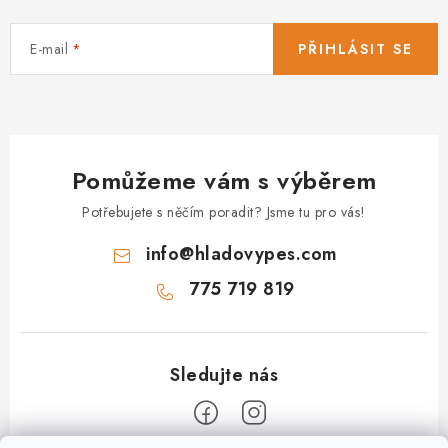
E-mail
PŘIHLÁSIT SE
Pomůžeme vám s výběrem
Potřebujete s něčím poradit? Jsme tu pro vás!
info
@
hladovypes.com
775 719 819