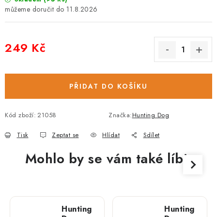
11.8.2026
249 Kč
Měrná cena:
PŘIDAT DO KOŠÍKU
Kód zboží:
21058
Značka:
Hunting Dog
Tisk
Zeptat se
Hlídat
Sdílet
Mohlo by se vám také líbit
Hunting
Hunting