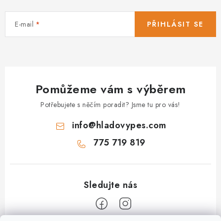
E-mail
PŘIHLÁSIT SE
Pomůžeme vám s výběrem
Potřebujete s něčím poradit? Jsme tu pro vás!
info
@
hladovypes.com
775 719 819