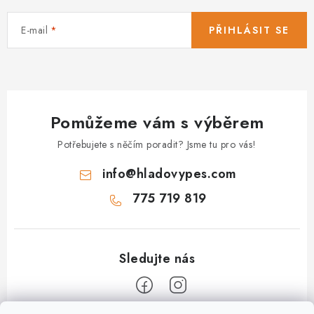
E-mail
PŘIHLÁSIT SE
Pomůžeme vám s výběrem
Potřebujete s něčím poradit? Jsme tu pro vás!
info
@
hladovypes.com
775 719 819