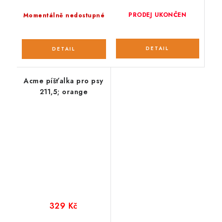
PRODEJ UKONČEN
Momentálně nedostupné
Acme píšťalka pro psy
211,5; orange
329 Kč