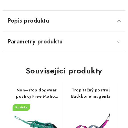
Popis produktu
Parametry produktu
Související produkty
Non–stop dogwear
Trop tažný postroj
postroj Free Motion
Backbone magenta
5.0 aqua
Novinka