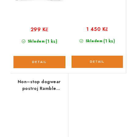
1 450 Kč
299 Kč
(1 ks)
(1 ks)
Skladem
Skladem
Non–stop dogwear
postroj Ramble
oranžovočerný