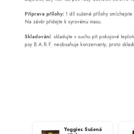
Příprava přílohy:
1 díl sušené přílohy smíchejste 
Na závěr přidejte k syrovému masu.
Skladování
: skladujte v suchu při pokojové teplo
psy B.A.R.F. neobsahuje konzervanty, proto sklad
Yoggies Sušená