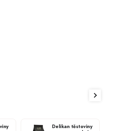
viny
Delikan těstoviny