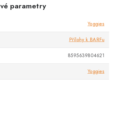
vé parametry
Yoggies
Přílohy k BARFu
8595639804621
Yoggies