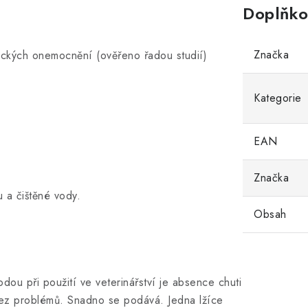
Doplňko
Značka
gických onemocnění (ověřeno řadou studií)
Kategorie
EAN
Značka
 a čištěné vody.
Obsah
ou při použití ve veterinářství je absence chuti
 bez problémů. Snadno se podává. Jedna lžíce