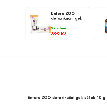
Entero ZOO
detoxikační gel;
tuba 100 g
Skladem
399 Kč
Entero ZOO detoxikační gel; sáček 10 g