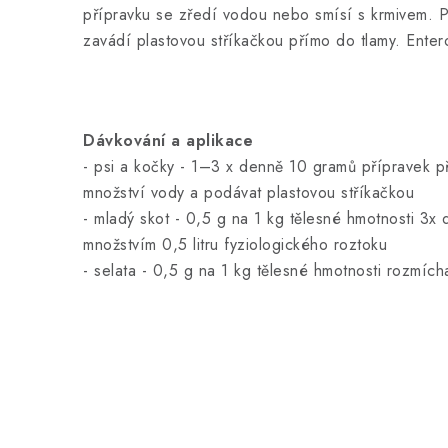
přípravku se zředí vodou nebo smísí s krmivem. P
zavádí plastovou stříkačkou přímo do tlamy. Enter
Dávkování a aplikace
- psi a kočky - 1–3 x denně 10 gramů přípravek p
množství vody a podávat plastovou stříkačkou
- mladý skot - 0,5 g na 1 kg tělesné hmotnosti 3
množstvím 0,5 litru fyziologického roztoku
- selata - 0,5 g na 1 kg tělesné hmotnosti rozmíc