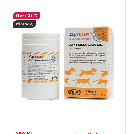
28 %
Výprodej