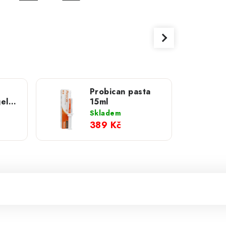
Probican pasta
el;
15ml
Skladem
389 Kč