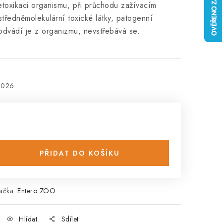
toxikaci organismu, při průchodu zažívacím
tředněmolekulární toxické látky, patogenní
 odvádí je z organizmu, nevstřebává se.
2026
PŘIDAT DO KOŠÍKU
ačka:
Entero ZOO
Hlídat
Sdílet