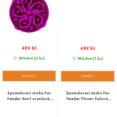
489 Kč
489 Kč
(2 ks)
Skladem
(1 ks)
Skladem
Zpomalovací miska Fun
Zpomalovací miska Fun
Feeder Swirl oranžová;
Feeder Flower fialová;
medium
medium