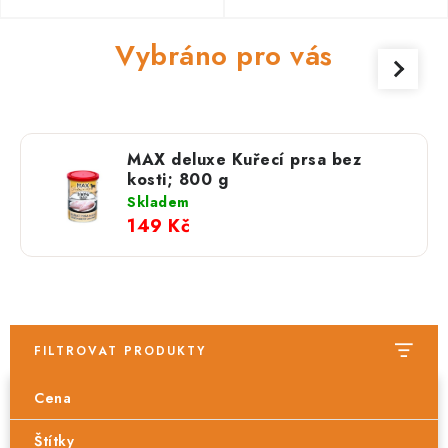
Vybráno pro vás
MAX deluxe Kuřecí prsa bez
kosti; 800 g
Skladem
149 Kč
FILTROVAT PRODUKTY
Cena
Štítky