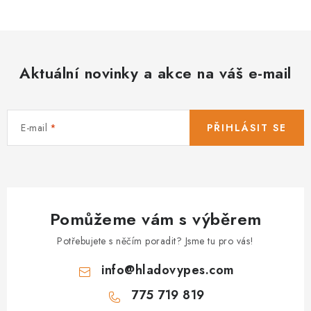
Aktuální novinky a akce na váš e-mail
E-mail
PŘIHLÁSIT SE
Pomůžeme vám s výběrem
Potřebujete s něčím poradit? Jsme tu pro vás!
info
@
hladovypes.com
775 719 819