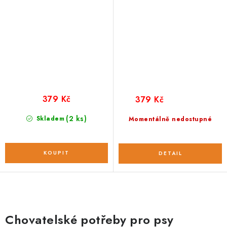
379 Kč
379 Kč
(2 ks)
Skladem
Momentálně nedostupné
O
v
Chovatelské potřeby pro psy