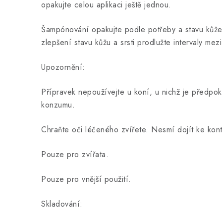
opakujte celou aplikaci ještě jednou.
Šampónování opakujte podle potřeby a stavu kůže
zlepšení stavu kůžu a srsti prodlužte intervaly me
Upozornění:
Přípravek nepoužívejte u koní, u nichž je předpok
konzumu.
Chraňte oči léčeného zvířete. Nesmí dojít ke kont
Pouze pro zvířata.
Pouze pro vnější použití.
Skladování: