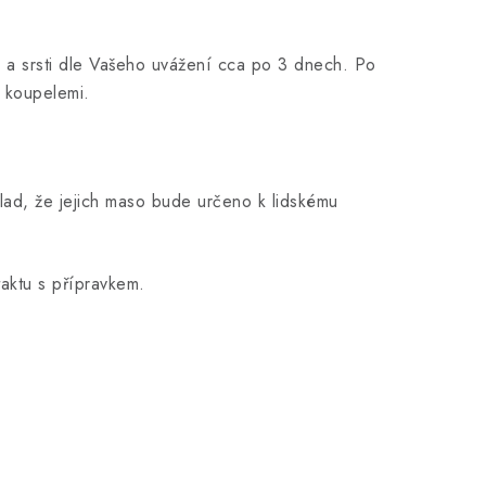
 a srsti dle Vašeho uvážení cca po 3 dnech. Po
zi koupelemi.
lad, že jejich maso bude určeno k lidskému
aktu s přípravkem.