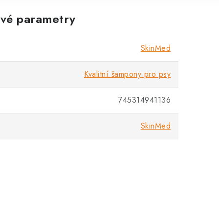
vé parametry
SkinMed
Kvalitní šampony pro psy
745314941136
SkinMed