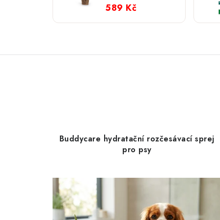
589 Kč
Buddycare hydratační rozčesávací sprej
pro psy