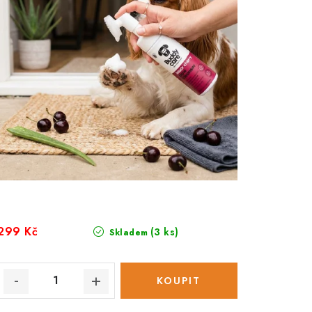
299 Kč
(3 ks)
Skladem