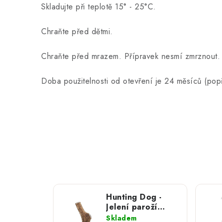
Skladujte při teplotě 15° - 25°C.
Chraňte před dětmi.
Chraňte před mrazem. Přípravek nesmí zmrznout.
Doba použitelnosti od otevření je 24 měsíců
Hunting Dog -
Jelení paroží
plné; XL
Skladem