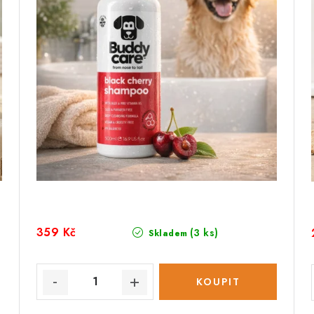
359 Kč
(3 ks)
Skladem