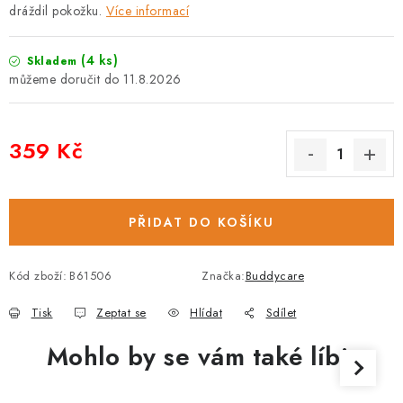
dráždil pokožku.
Více informací
(4 ks)
Skladem
11.8.2026
359 Kč
Měrná cena:
PŘIDAT DO KOŠÍKU
Kód zboží:
B61506
Značka:
Buddycare
Tisk
Zeptat se
Hlídat
Sdílet
Mohlo by se vám také líbit