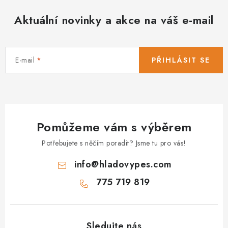
Aktuální novinky a akce na váš e-mail
E-mail
PŘIHLÁSIT SE
Pomůžeme vám s výběrem
Potřebujete s něčím poradit? Jsme tu pro vás!
info
@
hladovypes.com
775 719 819